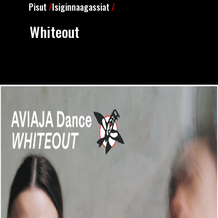
Pisut
/
Isiginnaagassiat
/
Whiteout