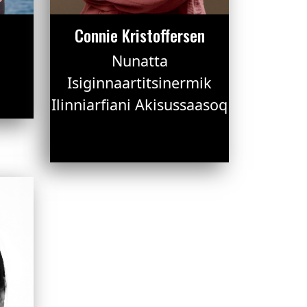
Connie Kristoffersen
Nunatta
Isiginnaartitsinermik
Ilinniarfiani Akisussaasoq