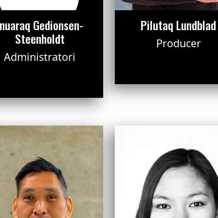
Inuaraq Gedionsen-
Pilutaq Lundblad
Steenholdt
Producer
Administratori