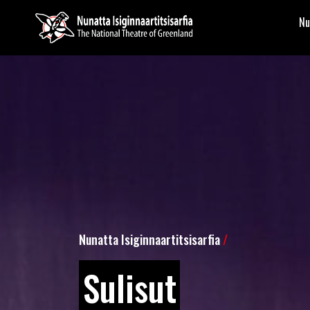
Nu
Nunatta Isiginnaartitsisarfia
/
Sulisut