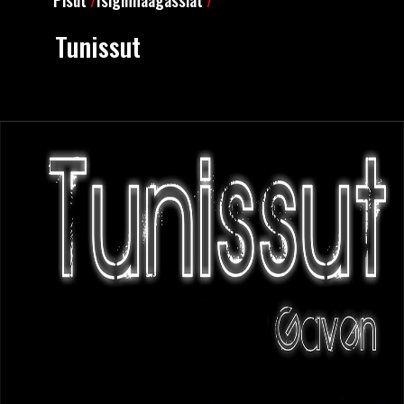
Tunissut