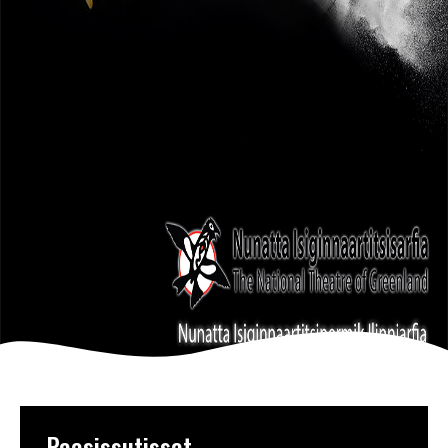
Paasissutissat