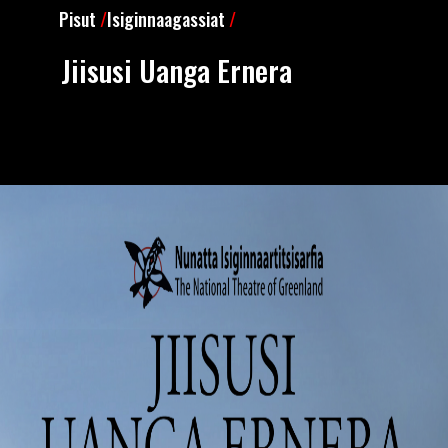
Pisut
/
Isiginnaagassiat
/
Jiisusi Uanga Ernera