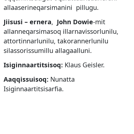
allaaserineqarsimanini pillugu.
Jiisusi – ernera
,
John Dowie
-mit
allanneqarsimasoq illarnavissorlunilu,
attortinnarlunilu, takorannerlunilu
silassorissumillu allagaalluni.
Isiginnaartitsisoq
:
Klaus Geisler.
Aaqqissuisoq:
Nunatta
Isiginnaartitsisarfia.
Atuakkiortoq:
John Dowie.
Nutserisoq:
Niels Henrik Lynge.
Isiginnartitsisoq:
Klaus Geisler.